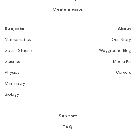
Create a lesson
Subjects
About
Mathematics
Our Story
Social Studies
Wayground Blog
Science
Media Kit
Physics
Careers
Chemistry
Biology
Support
F.A.Q.