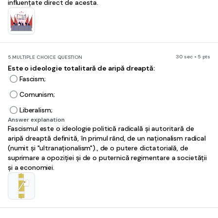
influențate direct de acesta.
30 sec • 5 pts
5.
MULTIPLE CHOICE QUESTION
Este o ideologie totalitară de aripă dreaptă:
Fascism;
Comunism;
Liberalism;
Answer explanation
Fascismul este o ideologie politică radicală și autoritară de
aripă dreaptă definită, în primul rând, de un naționalism radical
(numit și "ultranaționalism")., de o putere dictatorială, de
suprimare a opoziției și de o puternică regimentare a societății
și a economiei.