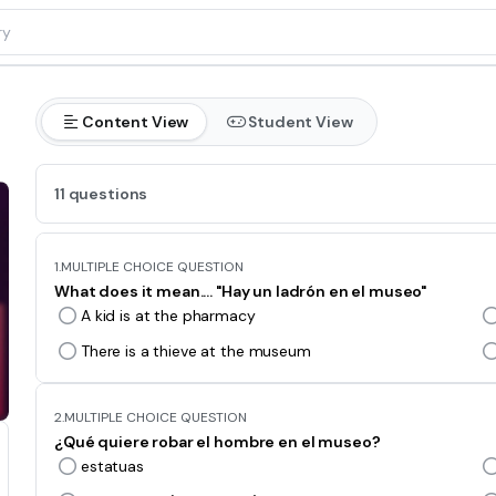
Content View
Student View
11 questions
1.
MULTIPLE CHOICE QUESTION
What does it mean.... "Hay un ladrón en el museo"
A kid is at the pharmacy
There is a thieve at the museum
2.
MULTIPLE CHOICE QUESTION
¿Qué quiere robar el hombre en el museo?
estatuas