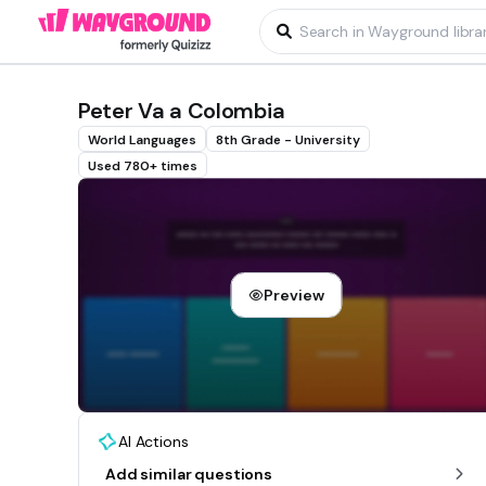
Peter Va a Colombia
World Languages
8th Grade - University
Used 780+ times
Preview
AI Actions
Add similar questions