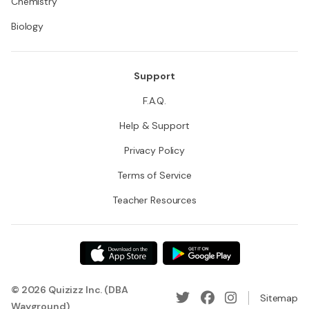
Chemistry
Biology
Support
F.A.Q.
Help & Support
Privacy Policy
Terms of Service
Teacher Resources
© 2026 Quizizz Inc. (DBA
Sitemap
Wayground)