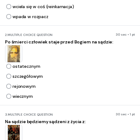
wciela się w coś (reinkarnacja)
wpada w rozpacz
30 sec • 1 pt
2.
MULTIPLE CHOICE QUESTION
Po śmierci człowiek staje przed Bogiem na sądzie:
ostatecznym
szczegółowym
rejonowym
wiecznym
30 sec • 1 pt
3.
MULTIPLE CHOICE QUESTION
Na sądzie będziemy sądzeni z życia z: