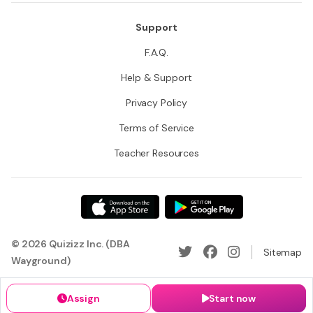
Support
F.A.Q.
Help & Support
Privacy Policy
Terms of Service
Teacher Resources
© 2026 Quizizz Inc. (DBA
Sitemap
Wayground)
Assign
Start now