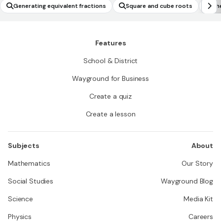
Generating equivalent fractions
Square and cube roots
Rhe
Features
School & District
Wayground for Business
Create a quiz
Create a lesson
Subjects
About
Mathematics
Our Story
Social Studies
Wayground Blog
Science
Media Kit
Physics
Careers