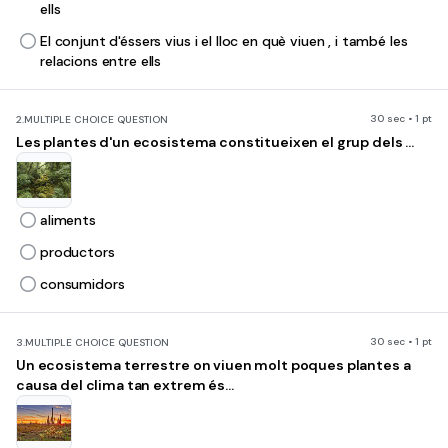
ells
El conjunt d'éssers vius i el lloc en què viuen , i també les
relacions entre ells
30 sec • 1 pt
2.
MULTIPLE CHOICE QUESTION
Les plantes d'un ecosistema constitueixen el grup dels ...
aliments
productors
consumidors
30 sec • 1 pt
3.
MULTIPLE CHOICE QUESTION
Un ecosistema terrestre on viuen molt poques plantes a
causa del clima tan extrem és...