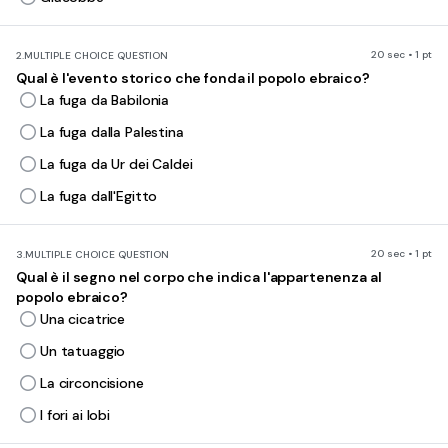
20 sec • 1 pt
2.
MULTIPLE CHOICE QUESTION
Qual è l'evento storico che fonda il popolo ebraico?
La fuga da Babilonia
La fuga dalla Palestina
La fuga da Ur dei Caldei
La fuga dall'Egitto
20 sec • 1 pt
3.
MULTIPLE CHOICE QUESTION
Qual è il segno nel corpo che indica l'appartenenza al
popolo ebraico?
Una cicatrice
Un tatuaggio
La circoncisione
I fori ai lobi