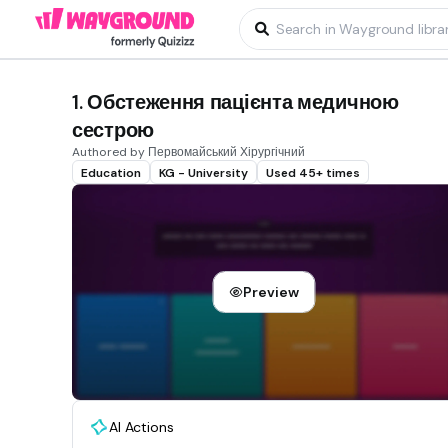
1. Обстеження пацієнта медичною
сестрою
Authored by Первомайський Хірургічний
Education
KG - University
Used 45+ times
Preview
AI Actions