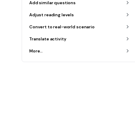
Add similar questions
Adjust reading levels
Convert to real-world scenario
Translate activity
More...