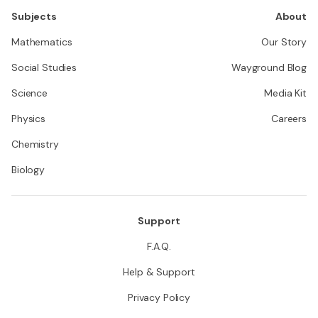
Subjects
About
Mathematics
Our Story
Social Studies
Wayground Blog
Science
Media Kit
Physics
Careers
Chemistry
Biology
Support
F.A.Q.
Help & Support
Privacy Policy