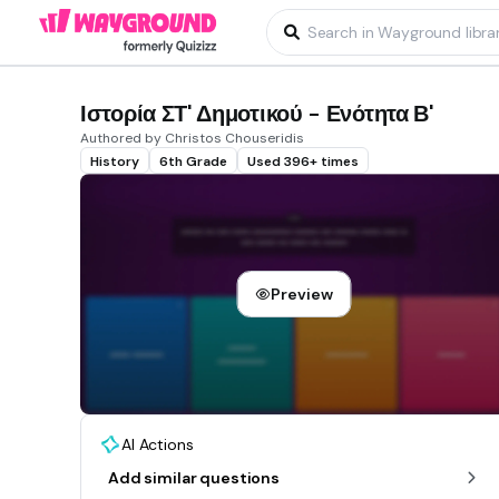
Ιστορία ΣΤ' Δημοτικού - Ενότητα Β'
Authored by Christos Chouseridis
History
6th Grade
Used 396+ times
Preview
AI Actions
Add similar questions