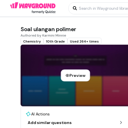
Soal ulangan polimer
Authored by Karmini Minnie
Chemistry
10th Grade
Used 264+ times
Preview
AI Actions
Add similar questions