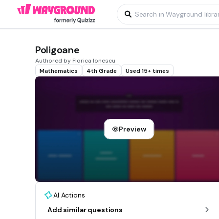
Poligoane
Authored by Florica Ionescu
Mathematics
4th Grade
Used 15+ times
Preview
AI Actions
Add similar questions