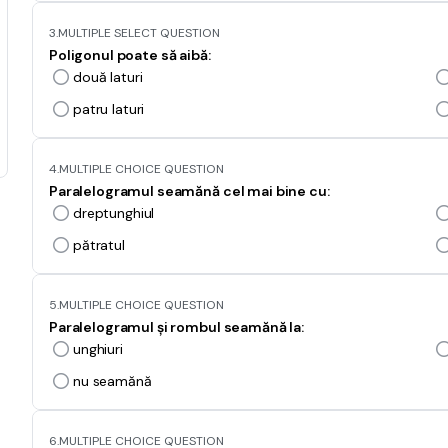
3.
MULTIPLE SELECT QUESTION
Poligonul poate să aibă:
două laturi
patru laturi
4.
MULTIPLE CHOICE QUESTION
Paralelogramul seamănă cel mai bine cu:
dreptunghiul
pătratul
5.
MULTIPLE CHOICE QUESTION
Paralelogramul și rombul seamănă la:
unghiuri
nu seamănă
6.
MULTIPLE CHOICE QUESTION