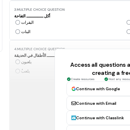
3.
MULTIPLE CHOICE QUESTION
أكل ـــــــــــــــ التفاحة
البقرات
البنات
4.
MULTIPLE CHOICE QUESTION
ـــــــــــــــــــــ الأطفال في الحديقة
يلعبون
Access all questions
ُيلعب
creating a fr
Create resources
Host any resou
5.
MULTIPLE CHOICE QUESTION
Continue with Google
ذهبتْ ـــــــــــــــ إلي مدينة ألور ستار
المعلمون
Continue with Email
ُالمعلمات
Continue with Classlink
6.
MULTIPLE CHOICE QUESTION