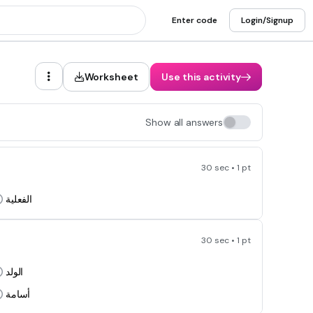
Enter code
Login/Signup
Worksheet
Use this activity
Show all answers
30 sec • 1 pt
الفعلية
30 sec • 1 pt
الولد
أسامة