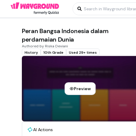
Peran Bangsa Indonesia dalam
perdamaian Dunia
Authored by Riska Deviani
History
10th Grade
Used 29+ times
Preview
AI Actions