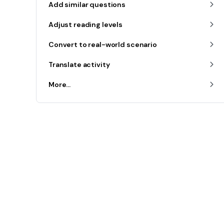
Add similar questions
Adjust reading levels
Convert to real-world scenario
Translate activity
More...