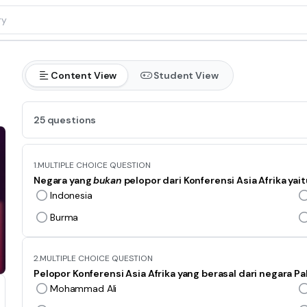
Content View
Student View
25 questions
1.
MULTIPLE CHOICE QUESTION
Negara yang
bukan
pelopor dari Konferensi Asia Afrika yaitu
Indonesia
Burma
2.
MULTIPLE CHOICE QUESTION
Pelopor Konferensi Asia Afrika yang berasal dari negara Pak
Mohammad Ali