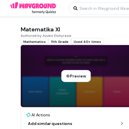
Matematika XI
Authored by Azukni Elshyrazie
Mathematics
11th Grade
Used 40+ times
Preview
AI Actions
Add similar questions