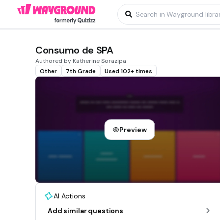
Consumo de SPA
Authored by Katherine Sorazipa
Other
7th Grade
Used 102+ times
Preview
AI Actions
Add similar questions