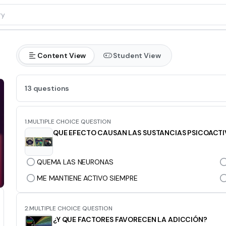
Content View
Student View
13 questions
1.
MULTIPLE CHOICE QUESTION
QUE EFECTO CAUSAN LAS SUSTANCIAS PSICOACTI
QUEMA LAS NEURONAS
ME MANTIENE ACTIVO SIEMPRE
2.
MULTIPLE CHOICE QUESTION
¿Y QUE FACTORES FAVORECEN LA ADICCIÓN?