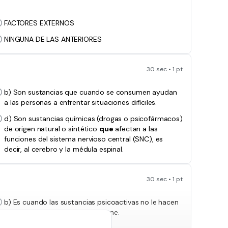
FACTORES EXTERNOS
NINGUNA DE LAS ANTERIORES
30 sec • 1 pt
b) Son sustancias que cuando se consumen ayudan
a las personas a enfrentar situaciones difíciles.
d) Son sustancias químicas (drogas o psicofármacos)
de origen natural o sintético
que
afectan a las
funciones del sistema nervioso central (SNC), es
decir, al cerebro y la médula espinal.
30 sec • 1 pt
b) Es cuando las sustancias psicoactivas no le hacen
daño a la persona que la consume.