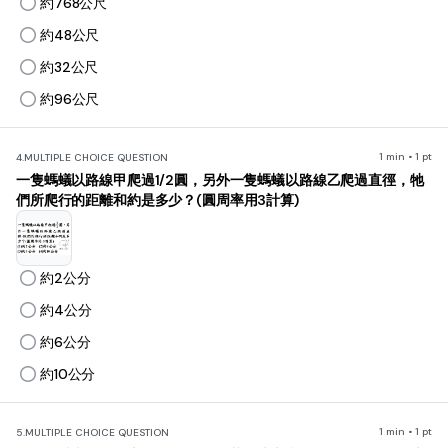
約768公尺
約48公尺
約32公尺
約96公尺
1 min • 1 pt
4.
MULTIPLE CHOICE QUESTION
一隻螞蟻以路線甲爬過1/2圓，另外一隻螞蟻以路線乙爬過直徑，牠
們所爬行的距離和約是多少？(圓周率用3計算)
約2公分
約4公分
約6公分
約10公分
1 min • 1 pt
5.
MULTIPLE CHOICE QUESTION