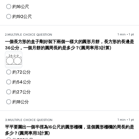
約16公尺
約192公尺
1 min • 1 pt
2.
MULTIPLE CHOICE QUESTION
一個長方形的盒子剛好裝下兩個一樣大的圓形月餅，長方形的長邊是
36公分，一個月餅的圓周長約是多少？(圓周率用3計算)
約72公分
約54公分
約27公分
約18公分
1 min • 1 pt
3.
MULTIPLE CHOICE QUESTION
平平要圍出一個半徑為16公尺的圓形柵欄，這個圓形柵欄的周長約是
多少？(圓周率用3計算)