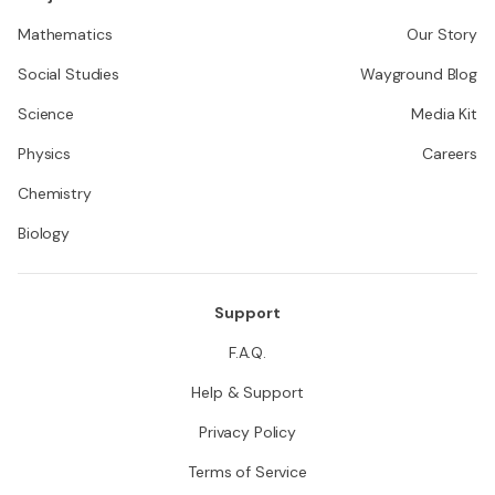
Mathematics
Our Story
Social Studies
Wayground Blog
Science
Media Kit
Physics
Careers
Chemistry
Biology
Support
F.A.Q.
Help & Support
Privacy Policy
Terms of Service