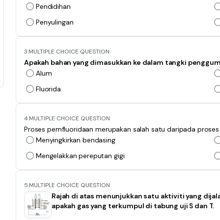
Pendidihan
Penyulingan
3.
MULTIPLE CHOICE QUESTION
Apakah bahan yang dimasukkan ke dalam tangki penggump
Alum
Fluorida
4.
MULTIPLE CHOICE QUESTION
Proses pemfluoridaan merupakan salah satu daripada proses 
Menyingkirkan bendasing
Mengelakkan pereputan gigi
5.
MULTIPLE CHOICE QUESTION
Rajah di atas menunjukkan satu aktiviti yang dijal
apakah gas yang terkumpul di tabung uji S dan T.