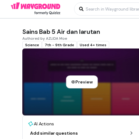
Sains Bab 5 Air dan larutan
Authored by AZLIDA Moe
Science
7th - 9th Grade
Used 4+ times
Preview
AI Actions
Add similar questions