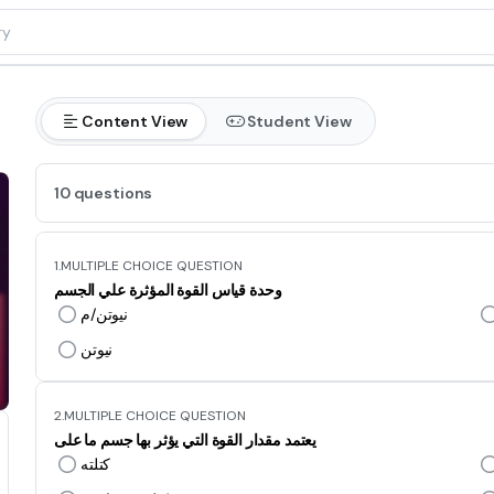
Content View
Student View
10 questions
1.
MULTIPLE CHOICE QUESTION
وحدة قياس القوة المؤثرة علي الجسم
نيوتن/م
نيوتن
2.
MULTIPLE CHOICE QUESTION
يعتمد مقدار القوة التي يؤثر بها جسم ما على
كتلته