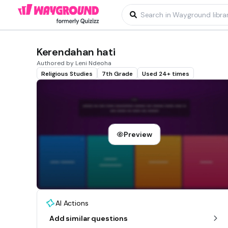
Kerendahan hati
Authored by Leni Ndeoha
Religious Studies
7th Grade
Used 24+ times
Preview
AI Actions
Add similar questions