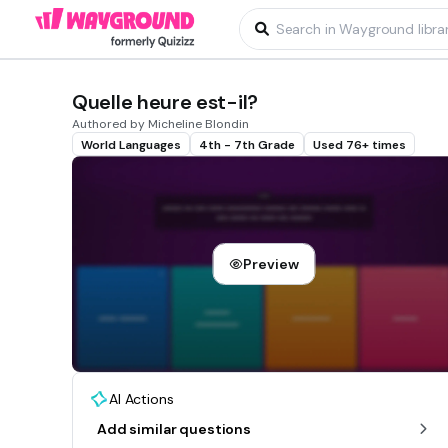
Quelle heure est-il?
Authored by Micheline Blondin
World Languages
4th - 7th Grade
Used 76+ times
Preview
AI Actions
Add similar questions