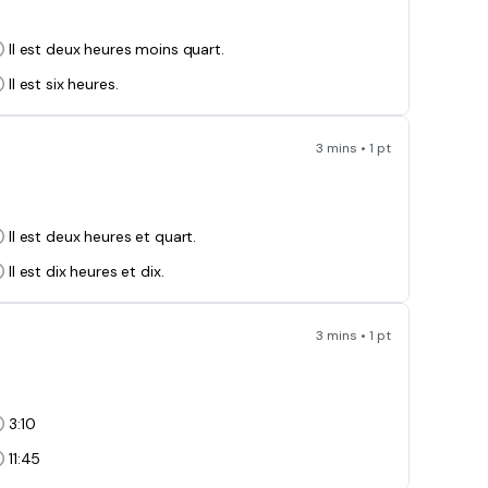
Il est deux heures moins quart.
Il est six heures.
3 mins • 1 pt
Il est deux heures et quart.
Il est dix heures et dix.
3 mins • 1 pt
3:10
11:45