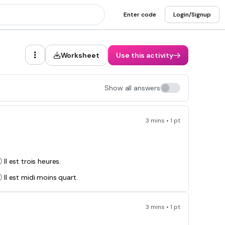
Enter code
Login/Signup
Worksheet
Use this activity
Show all answers
3 mins • 1 pt
Il est trois heures.
Il est midi moins quart.
3 mins • 1 pt