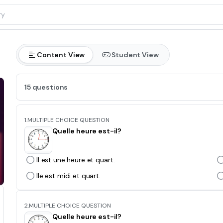
Content View
Student View
15 questions
1.
MULTIPLE CHOICE QUESTION
Quelle heure est-il?
Il est une heure et quart.
Ile est midi et quart.
2.
MULTIPLE CHOICE QUESTION
Quelle heure est-il?