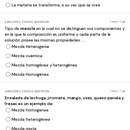
La materia se transforma, a su vez que se crea
1 min • 1 pt
2.
MULTIPLE CHOICE QUESTION
Tipo de
mezcla
en la cual no se distinguen sus componentes y
en la que la composición es uniforme y cada parte de la
solución posee las mismas propiedades. ...
Mezcla Heterogenia
Mezcla cuántica
Mezcla homogénea y heterogénea
Mezcla Homogénea
1 min • 1 pt
3.
MULTIPLE CHOICE QUESTION
Ensalada de lechuga, jitomate, mango, uvas, queso panela y
fresas es un ejemplo de:
Mezcla homogenea
Mezcla heterogénea
Mezcla mixta