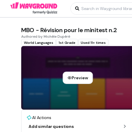
MBO - Révision pour le minitest n.2
Authored by Michèle Dupéré
World Languages
1st Grade
Used 11+ times
Preview
AI Actions
Add similar questions