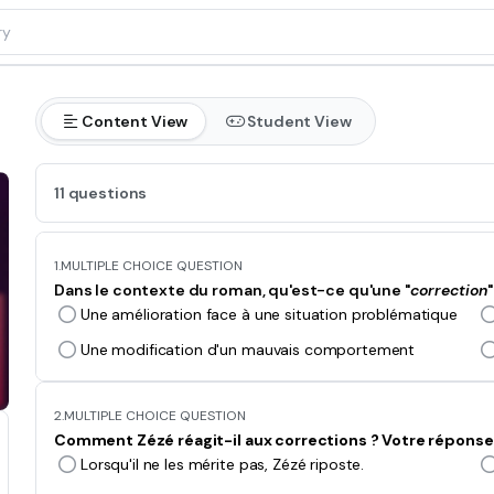
Content View
Student View
11 questions
1.
MULTIPLE CHOICE QUESTION
Dans le contexte du roman, qu'est-ce qu'une "
correction
"
Une amélioration face à une situation problématique
Une modification d'un mauvais comportement
2.
MULTIPLE CHOICE QUESTION
Comment Zézé réagit-il aux corrections ? Votre réponse d
Lorsqu'il ne les mérite pas, Zézé riposte.