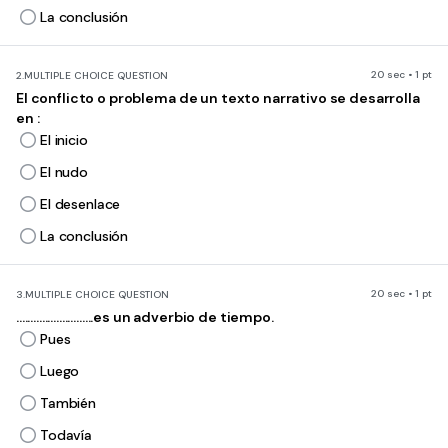
La conclusión
20 sec • 1 pt
2.
MULTIPLE CHOICE QUESTION
El conflicto o problema de un texto narrativo se desarrolla
en :
El inicio
El nudo
El desenlace
La conclusión
20 sec • 1 pt
3.
MULTIPLE CHOICE QUESTION
...........................es un adverbio de tiempo.
Pues
Luego
También
Todavía