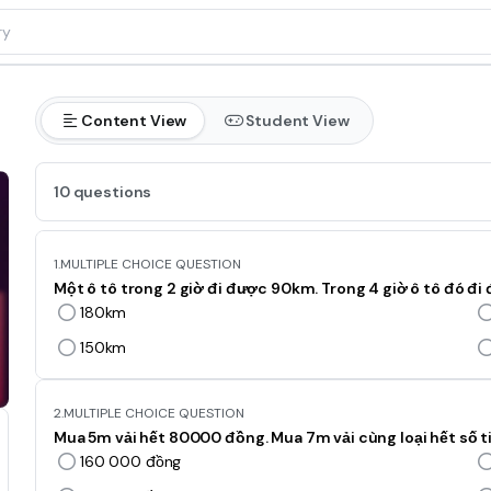
Content View
Student View
10 questions
1.
MULTIPLE CHOICE QUESTION
Một ô tô trong 2 giờ đi được 90km. Trong 4 giờ ô tô đó đi
180km
150km
2.
MULTIPLE CHOICE QUESTION
Mua 5m vải hết 80000 đồng. Mua 7m vải cùng loại hết số ti
160 000 đồng