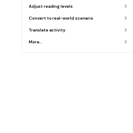
Adjust reading levels
Convert to real-world scenario
Translate activity
More...