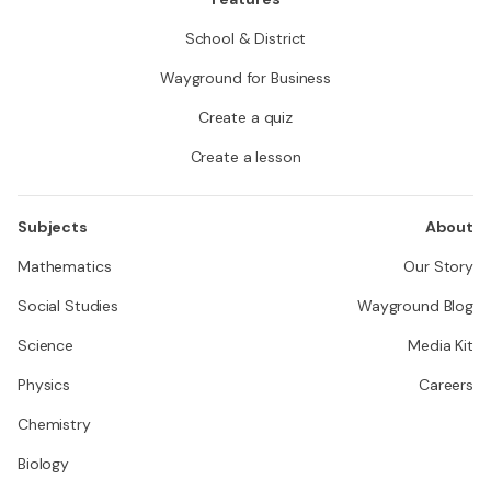
School & District
Wayground for Business
Create a quiz
Create a lesson
Subjects
About
Mathematics
Our Story
Social Studies
Wayground Blog
Science
Media Kit
Physics
Careers
Chemistry
Biology