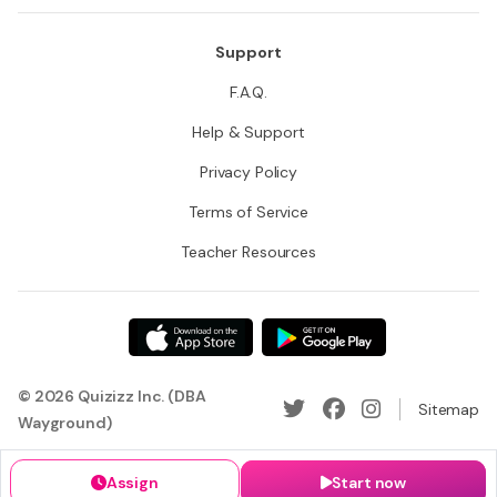
Support
F.A.Q.
Help & Support
Privacy Policy
Terms of Service
Teacher Resources
© 2026 Quizizz Inc. (DBA
Sitemap
Wayground)
Assign
Start now