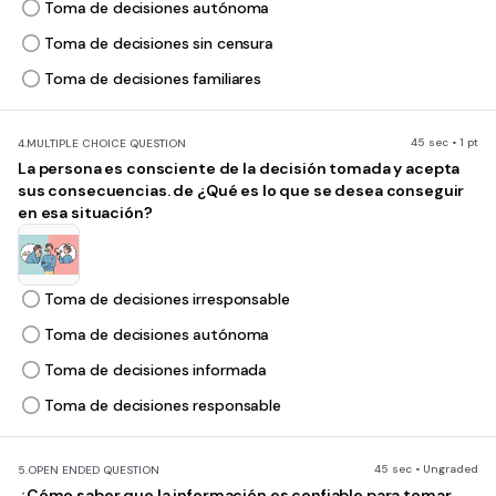
Toma de decisiones autónoma
Toma de decisiones sin censura
Toma de decisiones familiares
45 sec • 1 pt
4.
MULTIPLE CHOICE QUESTION
La persona es consciente de la decisión tomada y acepta
sus consecuencias. de ¿Qué es lo que se desea conseguir
en esa situación?
Toma de decisiones irresponsable
Toma de decisiones autónoma
Toma de decisiones informada
Toma de decisiones responsable
45 sec • Ungraded
5.
OPEN ENDED QUESTION
¿Cómo saber que la información es confiable para tomar