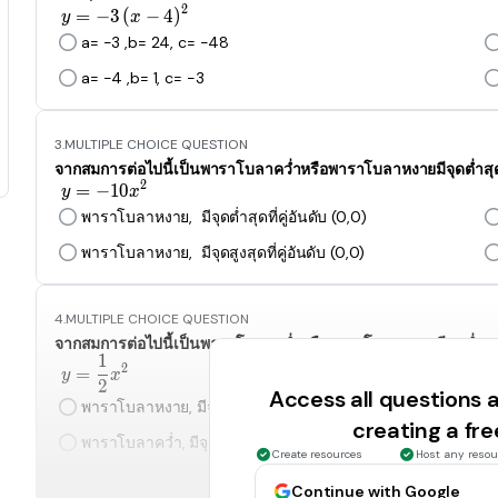
2
y=-3\left(x-4\right)^2
=
−
3
(
−
4
)
y
x
a= -3 ,b= 24, c= -48
a= -4 ,b= 1, c= -3
3.
MULTIPLE CHOICE QUESTION
จากสมการต่อไปนี้เป็นพาราโบลาคว่ำหรือพาราโบลาหงายมีจุดต่ำสุดหรื
2
=
−
y=-10x^2
1
0
y
x
พาราโบลาหงาย, มีจุดต่ำสุดที่คู่อันดับ (0,0)
พาราโบลาหงาย, มีจุดสูงสุดที่คู่อันดับ (0,0)
4.
MULTIPLE CHOICE QUESTION
จากสมการต่อไปนี้เป็นพาราโบลาคว่ำหรือพาราโบลาหงายมีจุดต่ำสุดหรื
1
y=\frac{1}{2}x^2
2
=
y
x
2
Access all questions
พาราโบลาหงาย, มีจุดสูงสุดที่คู่อันดับ (0,0)
creating a fr
พาราโบลาคว่ำ, มีจุดต่ำสุดที่คู่อันดับ (0,0)
Create resources
Host any resou
Continue with Google