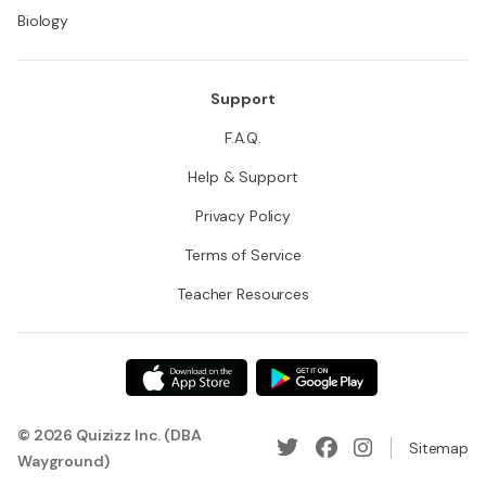
Biology
Support
F.A.Q.
Help & Support
Privacy Policy
Terms of Service
Teacher Resources
© 2026 Quizizz Inc. (DBA
Sitemap
Wayground)