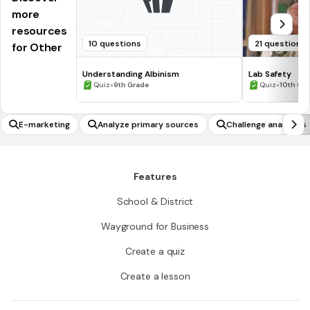
more
resources
10 questions
21 questions
for Other
Understanding Albinism
Lab Safety
•
•
Quiz
9th Grade
Quiz
10th Gr
E-marketing
Analyze primary sources
Challenge analogies
Features
School & District
Wayground for Business
Create a quiz
Create a lesson