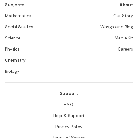
Subjects
About
Mathematics
Our Story
Social Studies
Wayground Blog
Science
Media Kit
Physics
Careers
Chemistry
Biology
Support
F.A.Q.
Help & Support
Privacy Policy
Terms of Service