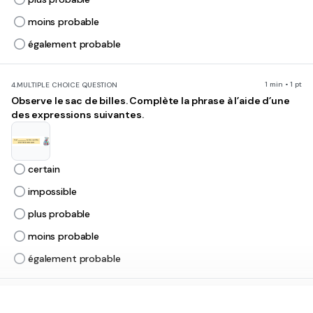
moins probable
également probable
1 min • 1 pt
4.
MULTIPLE CHOICE QUESTION
Observe le sac de billes. Complète la phrase à l’aide d’une
des expressions suivantes.
certain
impossible
plus probable
moins probable
également probable
1 min • 1 pt
5.
MULTIPLE CHOICE QUESTION