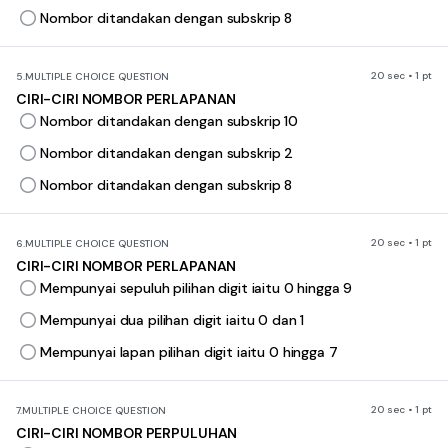
Nombor ditandakan dengan subskrip 8
20 sec • 1 pt
5.
MULTIPLE CHOICE QUESTION
CIRI-CIRI NOMBOR PERLAPANAN
Nombor ditandakan dengan subskrip 10
Nombor ditandakan dengan subskrip 2
Nombor ditandakan dengan subskrip 8
20 sec • 1 pt
6.
MULTIPLE CHOICE QUESTION
CIRI-CIRI NOMBOR PERLAPANAN
Mempunyai sepuluh pilihan digit iaitu 0 hingga 9
Mempunyai dua pilihan digit iaitu 0 dan 1
Mempunyai lapan pilihan digit iaitu 0 hingga 7
20 sec • 1 pt
7.
MULTIPLE CHOICE QUESTION
CIRI-CIRI NOMBOR PERPULUHAN