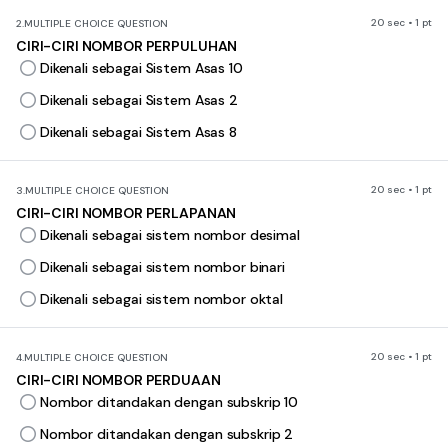
20 sec • 1 pt
2.
MULTIPLE CHOICE QUESTION
CIRI-CIRI NOMBOR PERPULUHAN
Dikenali sebagai Sistem Asas 10
Dikenali sebagai Sistem Asas 2
Dikenali sebagai Sistem Asas 8
20 sec • 1 pt
3.
MULTIPLE CHOICE QUESTION
CIRI-CIRI NOMBOR PERLAPANAN
Dikenali sebagai sistem nombor desimal
Dikenali sebagai sistem nombor binari
Dikenali sebagai sistem nombor oktal
20 sec • 1 pt
4.
MULTIPLE CHOICE QUESTION
CIRI-CIRI NOMBOR PERDUAAN
Nombor ditandakan dengan subskrip 10
Nombor ditandakan dengan subskrip 2