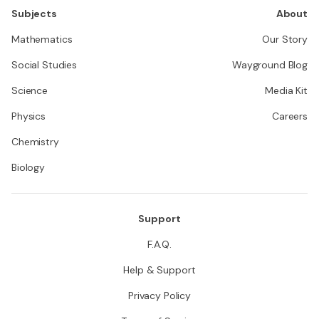
Subjects
About
Mathematics
Our Story
Social Studies
Wayground Blog
Science
Media Kit
Physics
Careers
Chemistry
Biology
Support
F.A.Q.
Help & Support
Privacy Policy