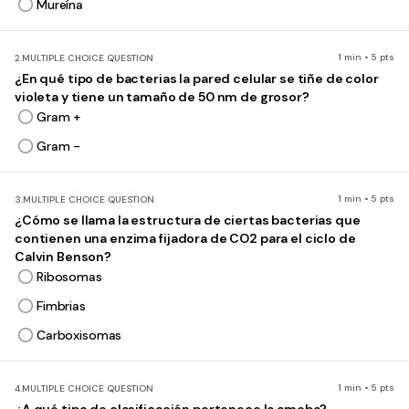
Mureína
1 min • 5 pts
2.
MULTIPLE CHOICE QUESTION
¿En qué tipo de bacterias la pared celular se tiñe de color
violeta y tiene un tamaño de 50 nm de grosor?
Gram +
Gram -
1 min • 5 pts
3.
MULTIPLE CHOICE QUESTION
¿Cómo se llama la estructura de ciertas bacterias que
contienen una enzima fijadora de CO2 para el ciclo de
Calvin Benson?
Ribosomas
Fimbrias
Carboxisomas
1 min • 5 pts
4.
MULTIPLE CHOICE QUESTION