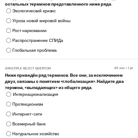
остальных терминов представленного ниже ряда.
Экологический кризис
Угроза новой мировой войны
Рост наркомании
Распространение СПИДа
Глобальная проблема
45 sec • 1 pt
4.
MULTIPLE SELECT QUESTION
Ниже приведён ряд терминов. Все они, за исключением
двух, связаны с понятием «глобализация». Найдите два
термина, «выпадающих» из общего ряда.
Интернационализация
Протекционизм
Интернет-сети
Всемирный банк
Натуральное хозяйство