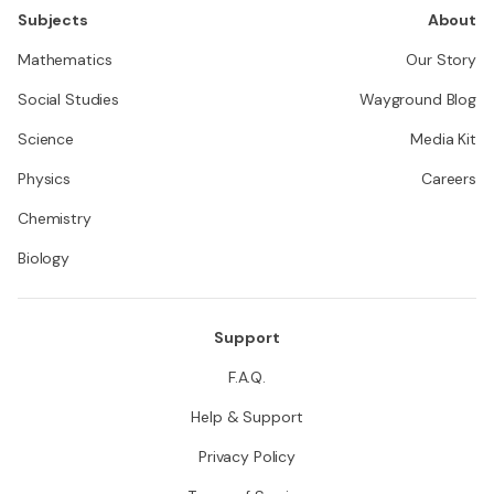
Subjects
About
Mathematics
Our Story
Social Studies
Wayground Blog
Science
Media Kit
Physics
Careers
Chemistry
Biology
Support
F.A.Q.
Help & Support
Privacy Policy