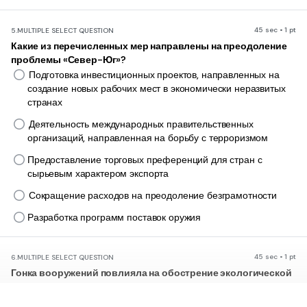
45 sec • 1 pt
5.
MULTIPLE SELECT QUESTION
Какие из перечисленных мер направлены на преодоление
проблемы «Север-Юг»?
Подготовка инвестиционных проектов, направленных на
создание новых рабочих мест в экономически неразвитых
странах
Деятельность международных правительственных
организаций, направленная на борьбу с терроризмом
Предоставление торговых преференций для стран с
сырьевым характером экспорта
Сокращение расходов на преодоление безграмотности
Разработка программ поставок оружия
45 sec • 1 pt
6.
MULTIPLE SELECT QUESTION
Гонка вооружений повлияла на обострение экологической
и экономической ситуации в мире. Выберите из
приведенного ниже списка глобальные проблемы, которые