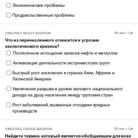
Экономические проблемы
Продовольственные проблемы
45 sec • 1 pt
2.
MULTIPLE SELECT QUESTION
Что из перечисленного относится к угрозам
экологического кризиса?
Постепенное истощение запасов нефти и металлов
Активизация деятельности экстремистских групп
Быстрый рост населения в странах Азии, Африки и
Латинской Америки
Увеличение разрыва в уровне валового национального
дохода на душу населения между группами стран
Рост заболеваний, вызванных отходами вредных
производств
30 sec • 1 pt
3.
MULTIPLE CHOICE QUESTION
Найдите термин, который является обобщающим для всех