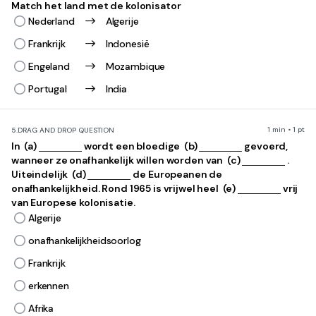
Match het land met de kolonisator
Nederland
Algerije
Frankrijk
Indonesië
Engeland
Mozambique
Portugal
India
1 min • 1 pt
5.
DRAG AND DROP QUESTION
In ​ (a)
wordt een bloedige ​ (b)
gevoerd,
wanneer ze onafhankelijk willen worden van ​ (c)
.
Uiteindelijk ​ (d)
de Europeanen de
onafhankelijkheid. Rond 1965 is vrijwel heel ​ (e)
vrij
van Europese kolonisatie.
Algerije
onafhankelijkheidsoorlog
Frankrijk
erkennen
Afrika