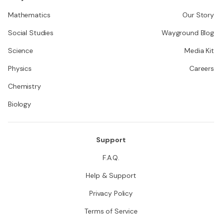
Mathematics
Our Story
Social Studies
Wayground Blog
Science
Media Kit
Physics
Careers
Chemistry
Biology
Support
F.A.Q.
Help & Support
Privacy Policy
Terms of Service