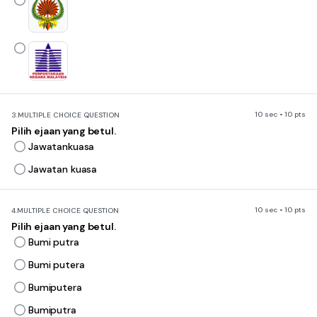
10 sec • 10 pts
3.
MULTIPLE CHOICE QUESTION
Pilih ejaan yang betul.
Jawatankuasa
Jawatan kuasa
10 sec • 10 pts
4.
MULTIPLE CHOICE QUESTION
Pilih ejaan yang betul.
Bumi putra
Bumi putera
Bumiputera
Bumiputra