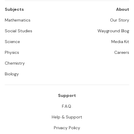
Subjects
About
Mathematics
Our Story
Social Studies
Wayground Blog
Science
Media Kit
Physics
Careers
Chemistry
Biology
Support
F.A.Q.
Help & Support
Privacy Policy