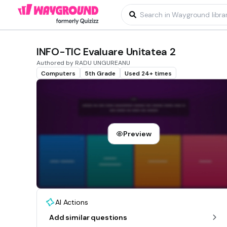
INFO-TIC Evaluare Unitatea 2
Authored by RADU UNGUREANU
Computers
5th Grade
Used 24+ times
Preview
AI Actions
Add similar questions