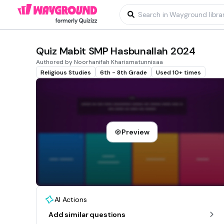
Quiz Mabit SMP Hasbunallah 2024
Authored by Noorhanifah Kharismatunnisaa
Religious Studies
6th - 8th Grade
Used 10+ times
Preview
AI Actions
Add similar questions