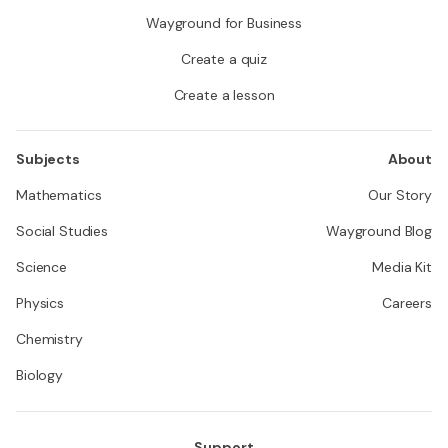
Wayground for Business
Create a quiz
Create a lesson
Subjects
About
Mathematics
Our Story
Social Studies
Wayground Blog
Science
Media Kit
Physics
Careers
Chemistry
Biology
Support