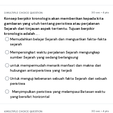
30 sec • 4 pts
3.
MULTIPLE CHOICE QUESTION
Konsep berpikir kronologis akan memberikan kepada kita
gambaran yang utuh tentang peristiwa atau perjalanan
Sejarah dari tinjauan aspek tertentu. Tujuan berpikir
kronologis adalah … .
Memudahkan belajar Sejarah dan menguatkan fakta-fakta
sejarah
Mempersingkat waktu perjalanan Sejarah mengungkap
sumber Sejarah yang sedang berlangsung
untuk mempermudah menarik manfaat dan makna dari
hubungan antarperistiwa yang terjadi
Untuk menguji kebenaran sebuah fakta Sejarah dari sebuah
peristiwa
Menyimpulkan peristiwa yang melampaui Batasan waktu
yang bersifat horizontal
30 sec • 4 pts
4.
MULTIPLE CHOICE QUESTION