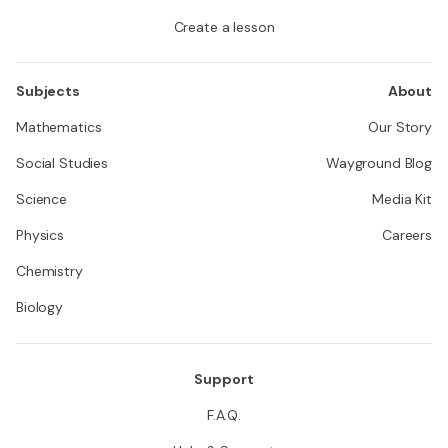
Create a lesson
Subjects
About
Mathematics
Our Story
Social Studies
Wayground Blog
Science
Media Kit
Physics
Careers
Chemistry
Biology
Support
F.A.Q.