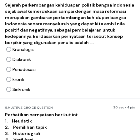
Sejarah perkembangan kehiduapan politik bangsa Indonesia
sejak awal kemerdekaan sampai dengan masa reformasi
merupakan gambaran perkembangan kehidupan bangsa
Indonesia secara menyeluruh yang dapat kita ambil nilai
positif dan negatifnya, sebagai pembelajaran untuk
kedepannya. Berdasarkan pernyataan tersebut konsep
berpikir yang digunakan penulis adalah … .
Kronologis
Diakronik
Periodesasi
kronik
Sinkronik
30 sec • 4 pts
5.
MULTIPLE CHOICE QUESTION
Perhatikan pernyataan berikut ini:
1. Heuristik
2. Pemilihan topik
3. Historiografi
4. Verifikasi