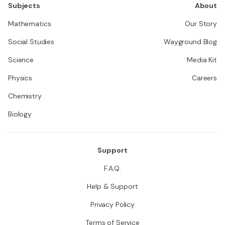
Subjects
About
Mathematics
Our Story
Social Studies
Wayground Blog
Science
Media Kit
Physics
Careers
Chemistry
Biology
Support
F.A.Q.
Help & Support
Privacy Policy
Terms of Service