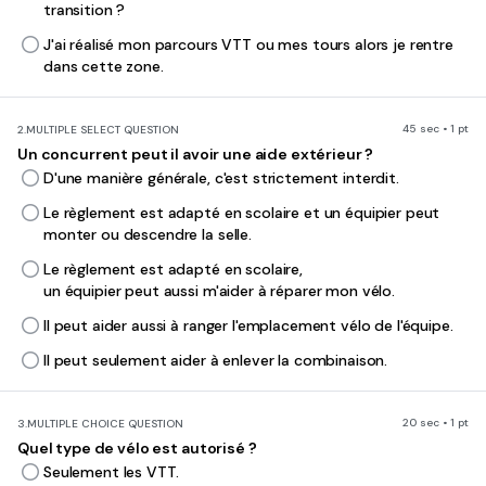
transition ?
J'ai réalisé mon parcours VTT ou mes tours alors je rentre
dans cette zone.
45 sec • 1 pt
2.
MULTIPLE SELECT QUESTION
Un concurrent peut il avoir une aide extérieur ?
D'une manière générale, c'est strictement interdit.
Le règlement est adapté en scolaire et un équipier peut
monter ou descendre la selle.
Le règlement est adapté en scolaire,
un équipier peut aussi m'aider à réparer mon vélo.
Il peut aider aussi à ranger l'emplacement vélo de l'équipe.
Il peut seulement aider à enlever la combinaison.
20 sec • 1 pt
3.
MULTIPLE CHOICE QUESTION
Quel type de vélo est autorisé ?
Seulement les VTT.