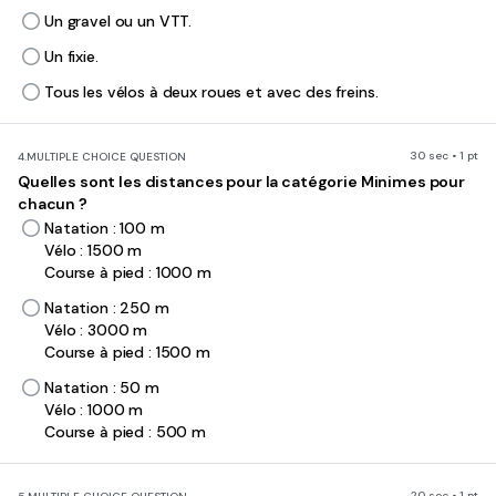
Un gravel ou un VTT.
Un fixie.
Tous les vélos à deux roues et avec des freins.
30 sec • 1 pt
4.
MULTIPLE CHOICE QUESTION
Quelles sont les distances pour la catégorie Minimes pour
chacun ?
Natation : 100 m
Vélo : 1500 m
Course à pied : 1000 m
Natation : 250 m
Vélo : 3000 m
Course à pied : 1500 m
Natation : 50 m
Vélo : 1000 m
Course à pied : 500 m
20 sec • 1 pt