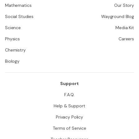
Mathematics
Our Story
Social Studies
Wayground Blog
Science
Media Kit
Physics
Careers
Chemistry
Biology
Support
F.A.Q.
Help & Support
Privacy Policy
Terms of Service