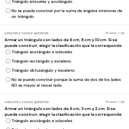
Triángulo isósceles y acutángulo.
No se puede construir por la suma de ángulos interiores de
un triángulo.
15 mins • 1 pt
2.
MULTIPLE CHOICE QUESTION
Armar un triángulo con lados de 6 cm, 8 cm y 10 cm. Si se
puede construir, elegir la clasificación que le corresponde:
Triángulo acutángulo e isósceles.
Triángulo rectángulo y escaleno.
Triángulo obtusángulo y escaleno.
No se puede construir porque la suma de dos de los lados
NO es mayor al tercer lado.
15 mins • 1 pt
3.
MULTIPLE CHOICE QUESTION
Armar un triángulo con lados de 6 cm, 3 cm y 2 cm. Si se
puede construir, elegir la clasificación que le corresponde:
Triángulo acutángulo e isósceles.