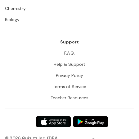
Chemistry
Biology
Support
F.A.Q.
Help & Support
Privacy Policy
Terms of Service
Teacher Resources
© 2026 Quizizz Inc. (DBA