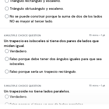
Triángulo rectángulo y escaleno.
Triángulo obtusángulo y escaleno.
No se puede construir porque la suma de dos de los lados
NO es mayor al tercer lado.
15 mins • 1 pt
4.
MULTIPLE CHOICE QUESTION
Un trapecio es isósceles si tiene dos pares de lados que
miden igual.
Verdadero.
Falso porque debe tener dos ángulos iguales para que sea
isósceles.
Falso porque sería un trapecio rectángulo.
15 mins • 1 pt
5.
MULTIPLE CHOICE QUESTION
Un trapezoide no tiene lados paralelos.
Verdadero.
Falso porque sí tiene un par de lados paralelos.