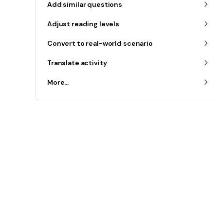
Add similar questions
Adjust reading levels
Convert to real-world scenario
Translate activity
More...