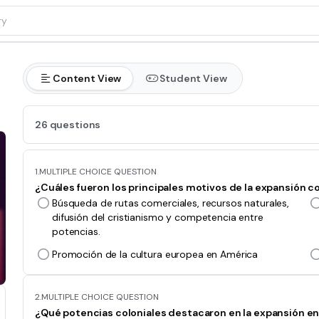
Content View
Student View
26 questions
1.
MULTIPLE CHOICE QUESTION
¿Cuáles fueron los principales motivos de la expansión co
Búsqueda de rutas comerciales, recursos naturales,
difusión del cristianismo y competencia entre
potencias.
Promoción de la cultura europea en América
2.
MULTIPLE CHOICE QUESTION
¿Qué potencias coloniales destacaron en la expansión en