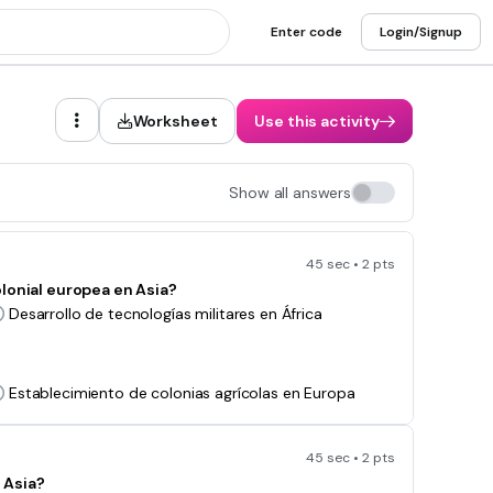
Enter code
Login/Signup
Worksheet
Use this activity
Show all answers
45 sec • 2 pts
lonial europea en Asia?
Desarrollo de tecnologías militares en África
Establecimiento de colonias agrícolas en Europa
45 sec • 2 pts
 Asia?