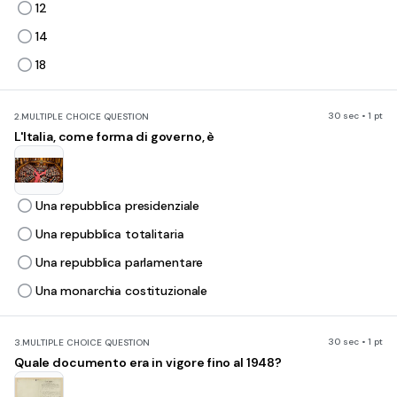
12
14
18
30 sec • 1 pt
2.
MULTIPLE CHOICE QUESTION
L'Italia, come forma di governo, è
Una repubblica presidenziale
Una repubblica totalitaria
Una repubblica parlamentare
Una monarchia costituzionale
30 sec • 1 pt
3.
MULTIPLE CHOICE QUESTION
Quale documento era in vigore fino al 1948?