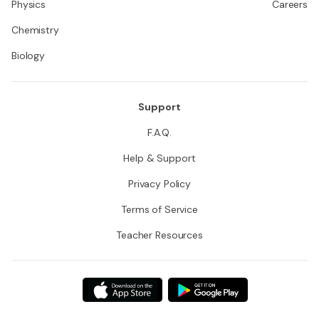
Physics
Careers
Chemistry
Biology
Support
F.A.Q.
Help & Support
Privacy Policy
Terms of Service
Teacher Resources