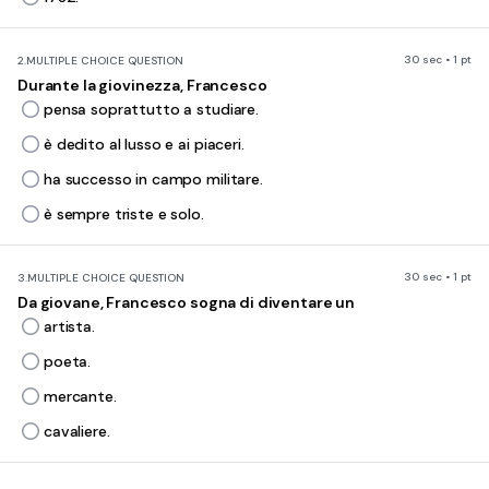
30 sec • 1 pt
2.
MULTIPLE CHOICE QUESTION
Durante la giovinezza, Francesco
pensa soprattutto a studiare.
è dedito al lusso e ai piaceri.
ha successo in campo militare.
è sempre triste e solo.
30 sec • 1 pt
3.
MULTIPLE CHOICE QUESTION
Da giovane, Francesco sogna di diventare un
artista.
poeta.
mercante.
cavaliere.