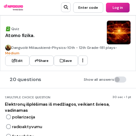
Enter code
Log in
Quiz
Atomo fizika.
Danguolė Miliauskienė
•
Physics
•
10th - 12th Grade
•
181 plays
•
Medium
Edit
Share
Save
20 questions
Show all answers
30 sec • 1 pt
1.
MULTIPLE CHOICE QUESTION
Elektronų išplėšimas iš medžiagos, veikiant šviesa,
vadinamas
poliarizacija
radioaktyvumu