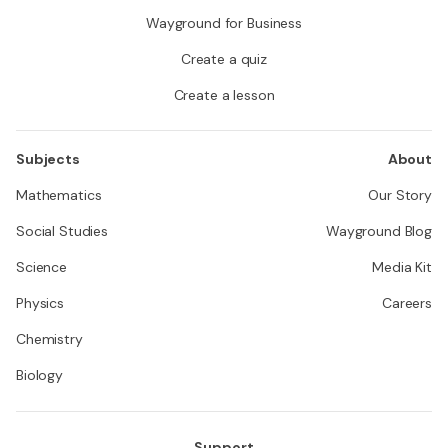
Wayground for Business
Create a quiz
Create a lesson
Subjects
About
Mathematics
Our Story
Social Studies
Wayground Blog
Science
Media Kit
Physics
Careers
Chemistry
Biology
Support