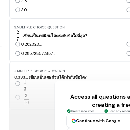
2.8
3.0
3.
MULTIPLE CHOICE QUESTION
2
\frac{2}{7}
เขียนเป็นทศนิยมได้ตรงกับข้อใดที่สุด?
7
0.282828...
0.285728572857...
4.
MULTIPLE CHOICE QUESTION
0.333... เขียนเป็นเศษส่วนได้เท่ากับข้อใด?
1
\frac{1}{3}
3
Access all questions
3
\frac{3}{10}
1
0
creating a fr
Create resources
Host any resou
5.
MULTIPLE CHOICE QUESTION
Continue with Google
0.0555... เขียนเป็นเศษส่วนได้เท่ากับข้อใด?