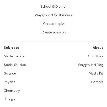
School & District
Wayground for Business
Create a quiz
Create a lesson
Subjects
About
Mathematics
Our Story
Social Studies
Wayground Blog
Science
Media Kit
Physics
Careers
Chemistry
Biology