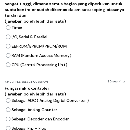
sangat tinggi, dimana semua bagian yang diperlukan untuk
suatu kontroler sudah dikemas dalam satu keping, biasanya
terdiri dari:
(jawaban boleh lebih dari satu)
Timer
I/O, Serial & Parallel
EEPROM/EPROM/PROM/ROM
RAM (Random Access Memory)
CPU (Central Processing Unit)
30 sec • 1 pt
4.
MULTIPLE SELECT QUESTION
Fungsi mikrokontroler
(jawaban boleh lebih dari satu)
Sebagai ADC ( Analog Digital Converter )
Sebagai Analog Counter
Sebagai Decoder dan Encoder
Sebagai Flip – Flop