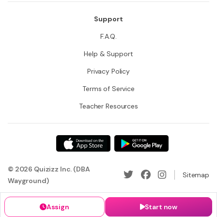
Support
F.A.Q.
Help & Support
Privacy Policy
Terms of Service
Teacher Resources
© 2026 Quizizz Inc. (DBA
Sitemap
Wayground)
Assign
Start now