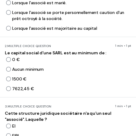
Lorsque l'associé est marié.
Lorsque l'associé se porte personnellement caution d'un
prêt octroyé à la société.
Lorsque l'associé est majoritaire au capital
1 min • 1 pt
2.
MULTIPLE CHOICE QUESTION
Le capital social d'une SARL est au minimum de :
0 €
Aucun minimum
1500 €
7622,45 €
1 min • 1 pt
3.
MULTIPLE CHOICE QUESTION
Cette structure juridique sociétaire n'a qu'un seul
"associé". Laquelle ?
EI
EIRL